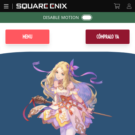
DISABLE MOTION
MENU
CÓMPRALO YA