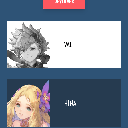
DEVOLVER
VAL
HINA