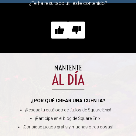
¿Te ha resultado útil este contenido?
MANTENTE
AL DÍA
¿POR QUÉ CREAR UNA CUENTA?
¡Repasa tu catálogo de títulos de Square Enix!
¡Participa en el blog de Square Enix!
¡Consigue juegos gratis y muchas otras cosas!