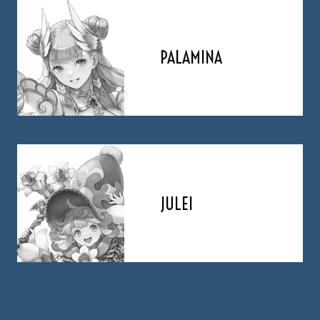
PALAMINA
JULEI