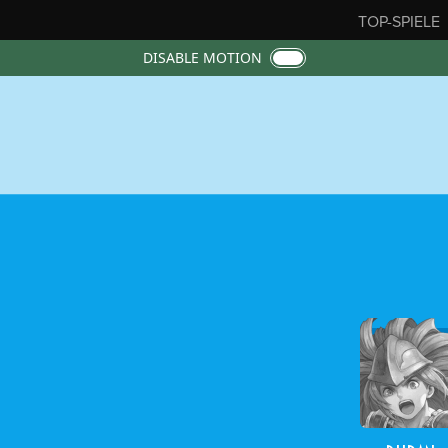
TOP-SPIELE
DISABLE MOTION