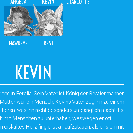
ANGELA
KEVIN
CHARLOTTE
HAWKEYE
RESI
KEVIN
rons in Ferolia. Sein Vater ist König der Bestienmänner,
Mutter war ein Mensch. Kevins Vater zog ihn zu einem
 heran, was ihn nicht besonders umgänglich macht. Es
ich mit Menschen zu unterhalten, weswegen er oft
 eiskaltes Herz fing erst an aufzutauen, als er sich mit