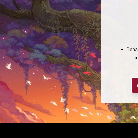
Behal