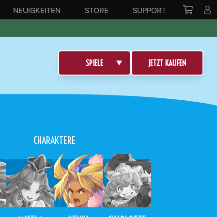
NEUIGKEITEN
STORE
SUPPORT
SPIELE
JETZT KAUFEN
CHARAKTERE