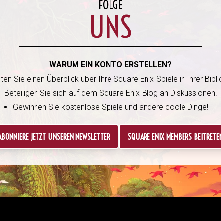
FOLGE
UNS
WARUM EIN KONTO ERSTELLEN?
ten Sie einen Überblick über Ihre Square Enix-Spiele in Ihrer Bibli
Beteiligen Sie sich auf dem Square Enix-Blog an Diskussionen!
Gewinnen Sie kostenlose Spiele und andere coole Dinge!
ABONNIERE JETZT UNSEREN NEWSLETTER
SQUARE ENIX MEMBERS BEITRETE