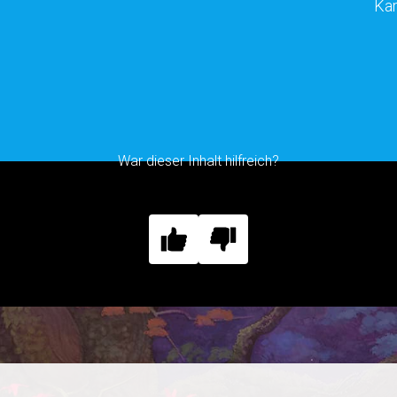
Kar
War dieser Inhalt hilfreich?