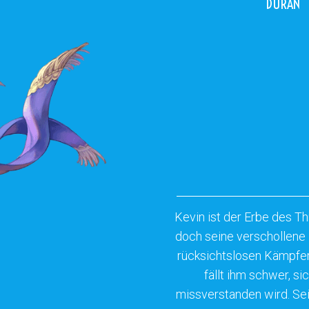
DURAN
Kevin ist der Erbe des Th
doch seine verschollene 
rücksichtslosen Kämpfer
fällt ihm schwer, s
missverstanden wird. Sein