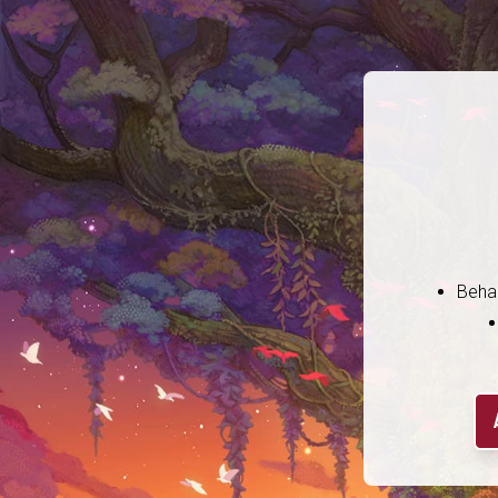
Behal