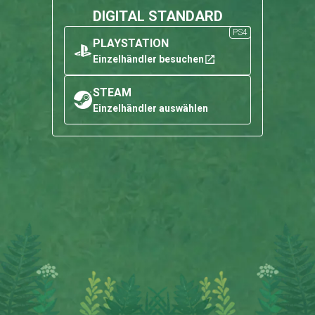
DIGITAL STANDARD
PS4
PLAYSTATION
Einzelhändler besuchen
PlayStation
STEAM
Einzelhändler auswählen
Steam