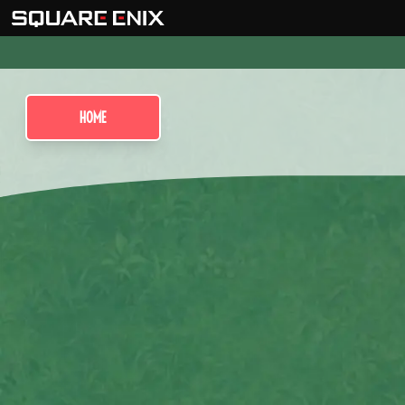
HOME
Secret of Ma