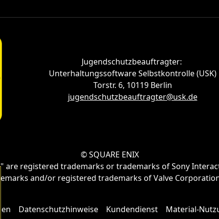
Jugendschutzbeauftragter:
Unterhaltungssoftware Selbstkontrolle (USK)
Torstr. 6, 10119 Berlin
jugendschutzbeauftragter@usk.de
© SQUARE ENIX
" are registered trademarks or trademarks of Sony Interac
emarks and/or registered trademarks of Valve Corporation i
gen
Datenschutzhinweise
Kundendienst
Material-Nutzu