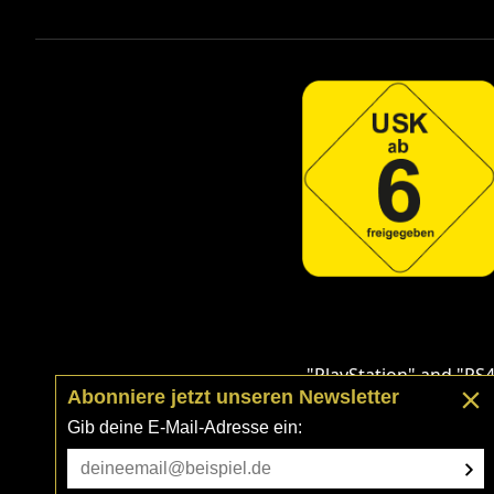
"PlayStation" and "PS4
Abonniere jetzt unseren Newsletter
Steam and the Steam logo are trad
Gib deine E-Mail-Adresse ein:
Cookie-Hinweis
Nutzungsbedingun