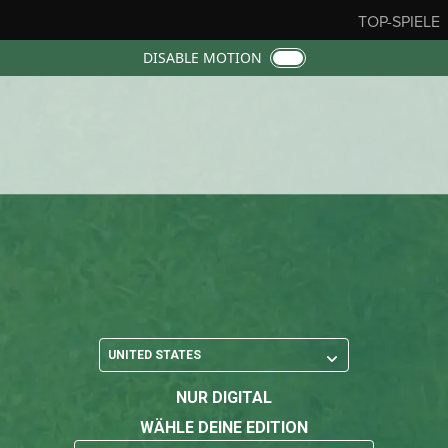
TOP-SPIELE
DISABLE MOTION
na
REGION ÄNDERN
NUR DIGITAL
WÄHLE DEINE EDITION