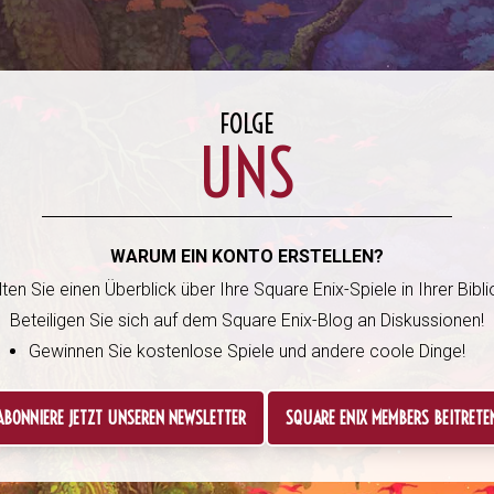
FOLGE
UNS
WARUM EIN KONTO ERSTELLEN?
ten Sie einen Überblick über Ihre Square Enix-Spiele in Ihrer Bibli
Beteiligen Sie sich auf dem Square Enix-Blog an Diskussionen!
Gewinnen Sie kostenlose Spiele und andere coole Dinge!
ABONNIERE JETZT UNSEREN NEWSLETTER
SQUARE ENIX MEMBERS BEITRETE